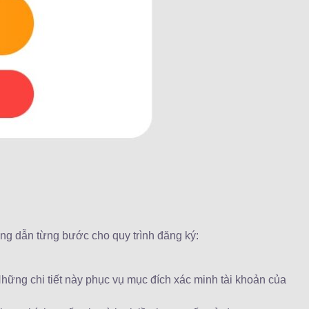
ướng dẫn từng bước cho quy trình đăng ký:
Những chi tiết này phục vụ mục đích xác minh tài khoản của