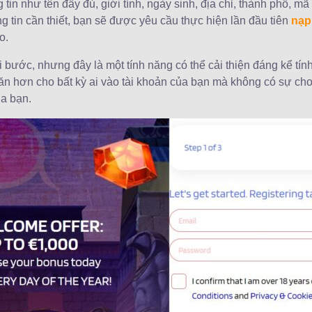
 tin như tên đầy đủ, giới tính, ngày sinh, địa chỉ, thành phố, m
ng tin cần thiết, bạn sẽ được yêu cầu thực hiện lần đầu tiên
nạp
o.
 bước, nhưng đây là một tính năng có thể cải thiện đáng kể tí
hăn hơn cho bất kỳ ai vào tài khoản của bạn mà không có sự c
ủa bạn.