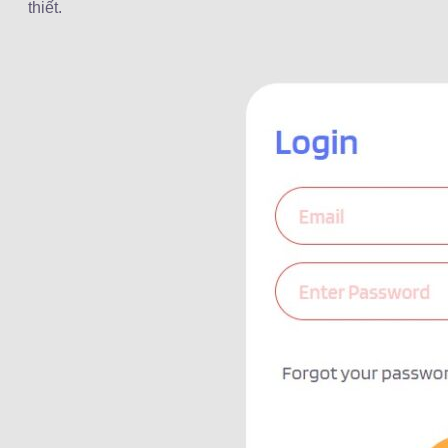
thiết.