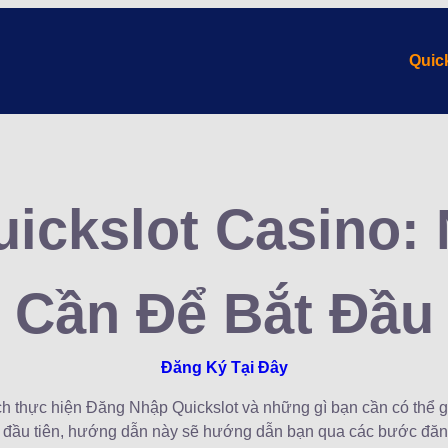
Quic
ickslot Casino:
Cần Để Bắt Đầu
Đăng Ký Tại Đây
ch thực hiện Đăng Nhập Quickslot và những gì bạn cần có thể g
ần đầu tiên, hướng dẫn này sẽ hướng dẫn bạn qua các bước đăng