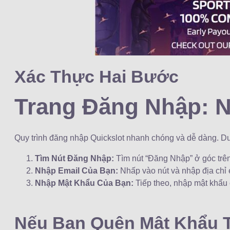
Xác Thực Hai Bước
Trang Đăng Nhập: 
Quy trình đăng nhập Quickslot nhanh chóng và dễ dàng. Dư
Tìm Nút Đăng Nhập:
Tìm nút “Đăng Nhập” ở góc trên
Nhập Email Của Bạn:
Nhấp vào nút và nhập địa chỉ 
Nhập Mật Khẩu Của Bạn:
Tiếp theo, nhập mật khẩu c
Nếu Bạn Quên Mật Khẩu 