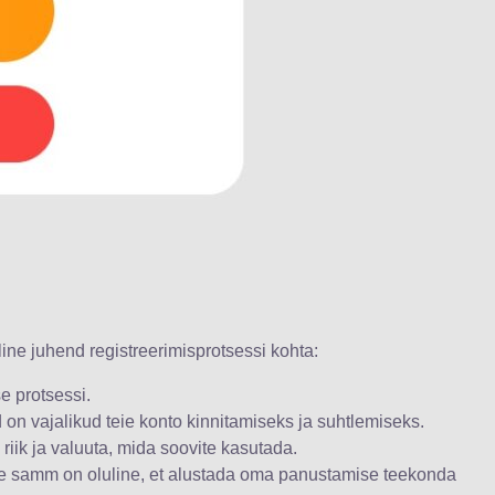
ine juhend registreerimisprotsessi kohta:
e protsessi.
n vajalikud teie konto kinnitamiseks ja suhtlemiseks.
 riik ja valuuta, mida soovite kasutada.
e samm on oluline, et alustada oma panustamise teekonda