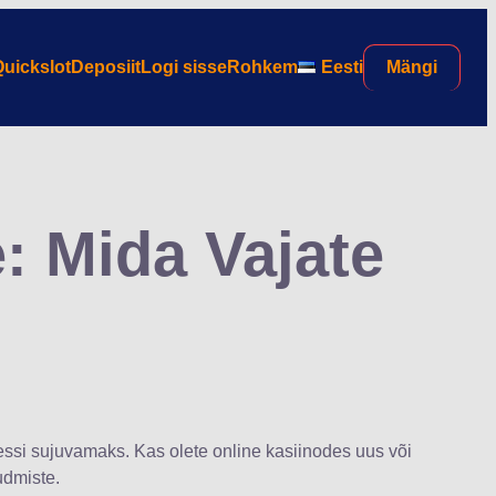
Quickslot
Deposiit
Logi sisse
Rohkem
Eesti
Mängi
: Mida Vajate
essi sujuvamaks. Kas olete online kasiinodes uus või
udmiste.