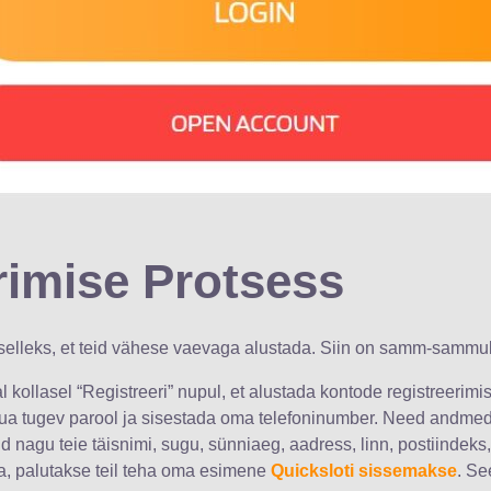
rimise Protsess
d selleks, et teid vähese vaevaga alustada. Siin on samm-sammul
 kollasel “Registreeri” nupul, et alustada kontode registreerimis
ua tugev parool ja sisestada oma telefoninumber. Need andmed o
d nagu teie täisnimi, sugu, sünniaeg, aadress, linn, postiindeks,
ga, palutakse teil teha oma esimene
Quicksloti sissemakse
. Se