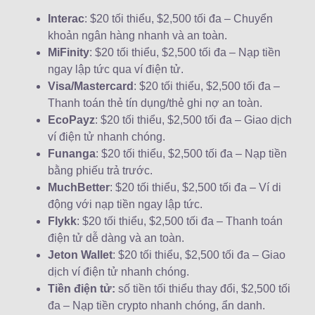
Interac
: $20 tối thiểu, $2,500 tối đa – Chuyển
khoản ngân hàng nhanh và an toàn.
MiFinity
: $20 tối thiểu, $2,500 tối đa – Nạp tiền
ngay lập tức qua ví điện tử.
Visa/Mastercard
: $20 tối thiểu, $2,500 tối đa –
Thanh toán thẻ tín dụng/thẻ ghi nợ an toàn.
EcoPayz
: $20 tối thiểu, $2,500 tối đa – Giao dịch
ví điện tử nhanh chóng.
Funanga
: $20 tối thiểu, $2,500 tối đa – Nạp tiền
bằng phiếu trả trước.
MuchBetter
: $20 tối thiểu, $2,500 tối đa – Ví di
động với nạp tiền ngay lập tức.
Flykk
: $20 tối thiểu, $2,500 tối đa – Thanh toán
điện tử dễ dàng và an toàn.
Jeton Wallet
: $20 tối thiểu, $2,500 tối đa – Giao
dịch ví điện tử nhanh chóng.
Tiền điện tử:
số tiền tối thiểu thay đổi, $2,500 tối
đa – Nạp tiền crypto nhanh chóng, ẩn danh.