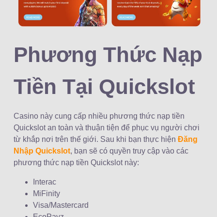
Phương Thức Nạp
Tiền Tại Quickslot
Casino này cung cấp nhiều phương thức nạp tiền
Quickslot an toàn và thuận tiện để phục vụ người chơi
từ khắp nơi trên thế giới. Sau khi bạn thực hiện
Đăng
Nhập Quickslot
, bạn sẽ có quyền truy cập vào các
phương thức nạp tiền Quickslot này:
Interac
MiFinity
Visa/Mastercard
EcoPayz