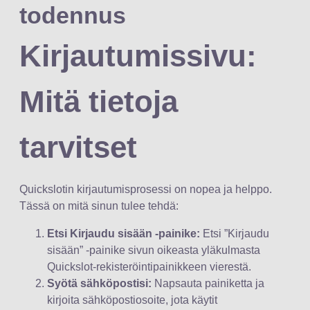
todennus
Kirjautumissivu:
Mitä tietoja
tarvitset
Quickslotin kirjautumisprosessi on nopea ja helppo.
Tässä on mitä sinun tulee tehdä:
Etsi Kirjaudu sisään -painike:
Etsi ”Kirjaudu
sisään” -painike sivun oikeasta yläkulmasta
Quickslot-rekisteröintipainikkeen vierestä.
Syötä sähköpostisi:
Napsauta painiketta ja
kirjoita sähköpostiosoite, jota käytit