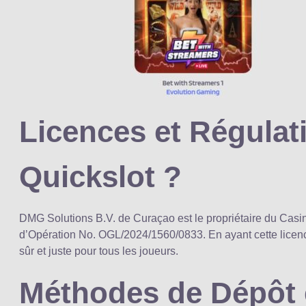
Licences et Régulati
Quickslot ?
DMG Solutions B.V. de Curaçao est le propriétaire du Casino
d’Opération No. OGL/2024/1560/0833. En ayant cette licence
sûr et juste pour tous les joueurs.
Méthodes de Dépôt e