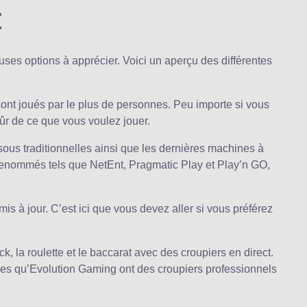
t
es options à apprécier. Voici un aperçu des différentes
nt joués par le plus de personnes. Peu importe si vous
ûr de ce que vous voulez jouer.
ous traditionnelles ainsi que les dernières machines à
s renommés tels que NetEnt, Pragmatic Play et Play’n GO,
s à jour. C’est ici que vous devez aller si vous préférez
ck, la roulette et le baccarat avec des croupiers en direct.
lles qu’Evolution Gaming ont des croupiers professionnels