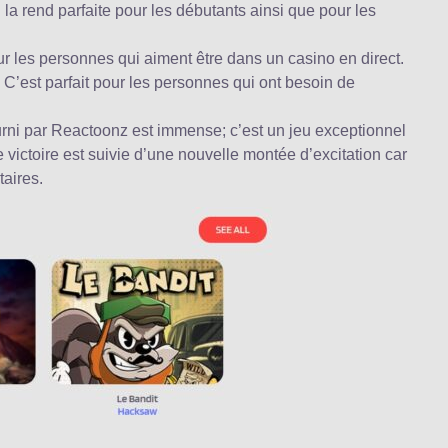
 la rend parfaite pour les débutants ainsi que pour les
r les personnes qui aiment être dans un casino en direct.
C’est parfait pour les personnes qui ont besoin de
ourni par Reactoonz est immense; c’est un jeu exceptionnel
victoire est suivie d’une nouvelle montée d’excitation car
aires.