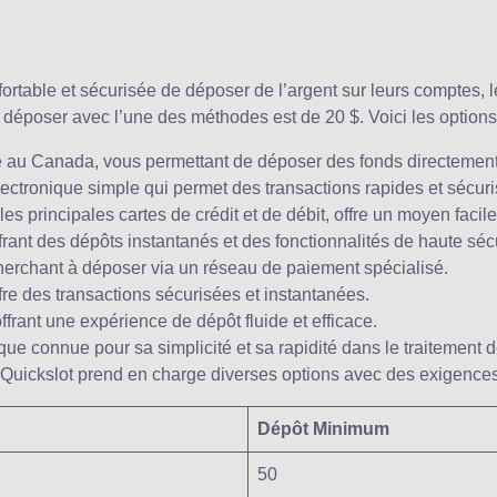
ortable et sécurisée de déposer de l’argent sur leurs comptes, 
époser avec l’une des méthodes est de 20 $. Voici les options
 au Canada, vous permettant de déposer des fonds directement
ctronique simple qui permet des transactions rapides et sécuri
es principales cartes de crédit et de débit, offre un moyen faci
ant des dépôts instantanés et des fonctionnalités de haute sécu
cherchant à déposer via un réseau de paiement spécialisé.
re des transactions sécurisées et instantanées.
rant une expérience de dépôt fluide et efficace.
e connue pour sa simplicité et sa rapidité dans le traitement 
 Quickslot prend en charge diverses options avec des exigence
Dépôt Minimum
50