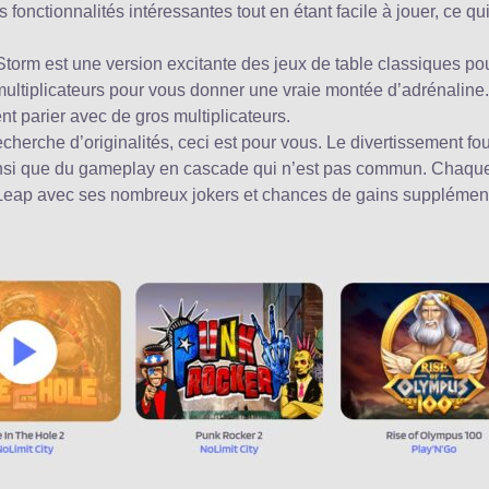
fonctionnalités intéressantes tout en étant facile à jouer, ce qui
torm est une version excitante des jeux de table classiques pou
ultiplicateurs pour vous donner une vraie montée d’adrénaline. 
nt parier avec de gros multiplicateurs.
echerche d’originalités, ceci est pour vous. Le divertissement f
 ainsi que du gameplay en cascade qui n’est pas commun. Chaque 
 Leap avec ses nombreux jokers et chances de gains supplément